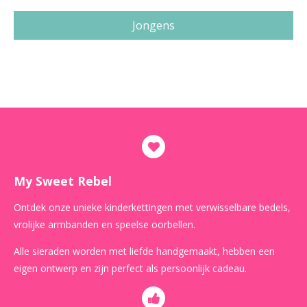
Jongens
My Sweet Rebel
Ontdek onze unieke kinderkettingen met verwisselbare bedels,
vrolijke armbanden en speelse oorbellen.
Alle sieraden worden met liefde handgemaakt, hebben een
eigen ontwerp en zijn perfect als persoonlijk cadeau.