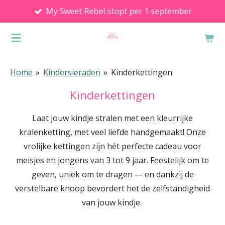
My Sweet Rebel stopt per 1 september
Ga
direct
naar
de
hoofdinhoud
Home
»
Kindersieraden
»
Kinderkettingen
Kinderkettingen
Laat jouw kindje stralen met een kleurrijke
kralenketting, met veel liefde handgemaakt! Onze
vrolijke kettingen zijn hét perfecte cadeau voor
meisjes en jongens van 3 tot 9 jaar. Feestelijk om te
geven, uniek om te dragen — en dankzij de
verstelbare knoop bevordert het de zelfstandigheid
van jouw kindje.