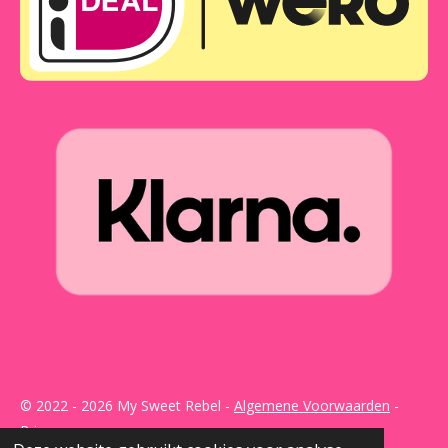
© 2022 - 2026 My Sweet Rebel -
Algemene Voorwaarden
-
Privacy