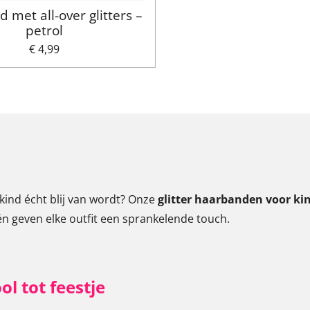
 met all-over glitters –
petrol
€ 4,99
 kind écht blij van wordt? Onze
glitter haarbanden voor ki
 én geven elke outfit een sprankelende touch.
ol tot feestje