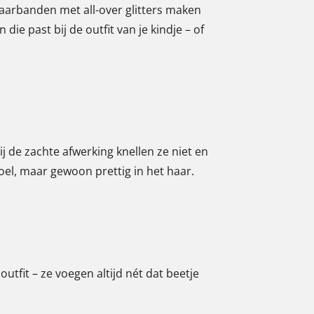
haarbanden met all-over glitters maken
 die past bij de outfit van je kindje – of
de zachte afwerking knellen ze niet en
voel, maar gewoon prettig in het haar.
utfit – ze voegen altijd nét dat beetje