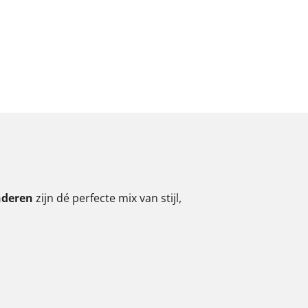
nderen
zijn dé perfecte mix van stijl,