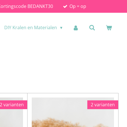
Kortingscode BEDANKT30
Op = op
DIY Kralen en Materialen
2 varianten
2 varianten