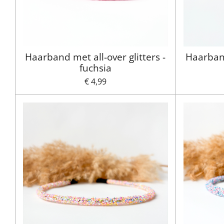
Haarband met all-over glitters -
Haarband
fuchsia
€ 4,99