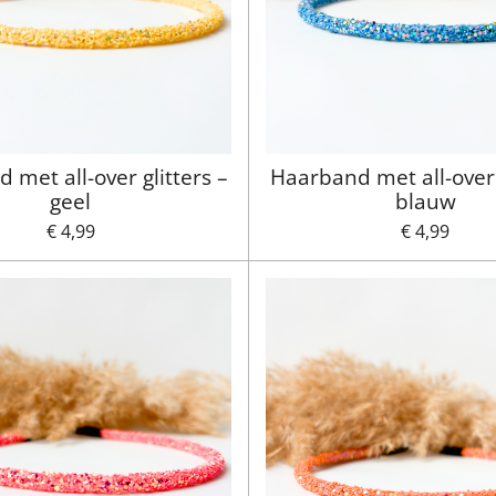
 met all-over glitters –
Haarband met all-over g
geel
blauw
€ 4,99
€ 4,99