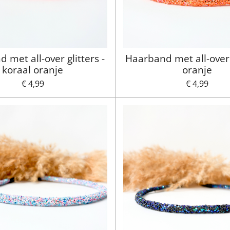
 met all-over glitters -
Haarband met all-over g
koraal oranje
oranje
€ 4,99
€ 4,99