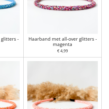
litters -
Haarband met all-over glitters -
magenta
€ 4,99