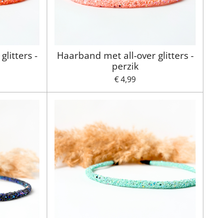
litters -
Haarband met all-over glitters -
perzik
€ 4,99