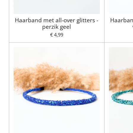
Haarband met all-over glitters -
Haarband
perzik geel
€ 4,99