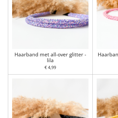
Haarband met all-over glitter -
Haarband
lila
€ 4,99