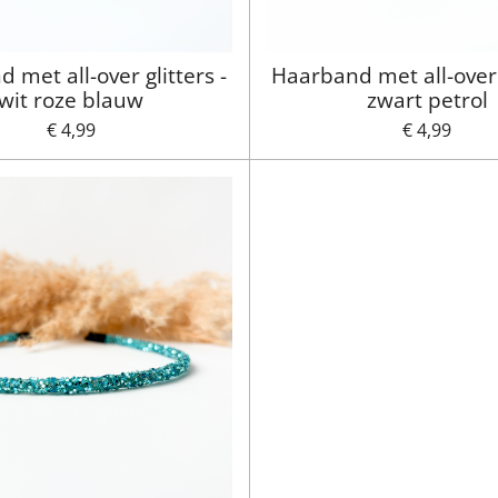
 met all-over glitters -
Haarband met all-over g
wit roze blauw
zwart petrol
€ 4,99
€ 4,99