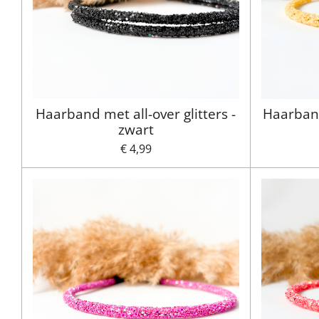
Haarband met all-over glitters -
Haarband
zwart
€ 4,99