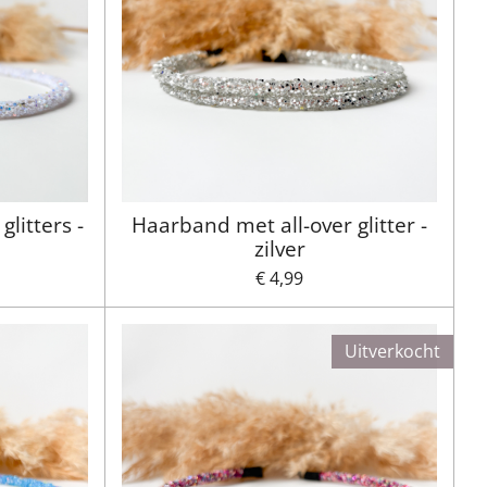
litters -
Haarband met all-over glitter -
zilver
€ 4,99
Uitverkocht