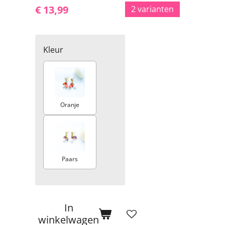
€ 13,99
2 varianten
Kleur
Oranje
Paars
In
winkelwagen