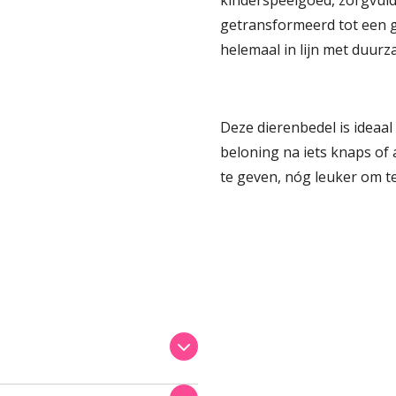
getransformeerd tot een g
helemaal in lijn met duur
Deze dierenbedel is ideaal
beloning na iets knaps of 
te geven, nóg leuker om te