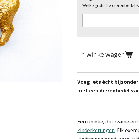
Welke gratis 2e dierenbedel wil
In winkelwagen
Voeg iets écht bijzonder
met een dierenbedel van
Een unieke, duurzame en s
kinderkettingen
. Elk exem
kinderspeelgoed, zorgvuldi