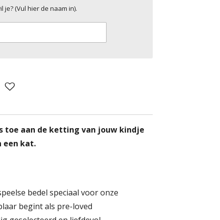
 je? (Vul hier de naam in).
s toe aan de ketting van jouw kindje
 een kat.
peelse bedel speciaal voor onze
plaar begint als pre-loved
g geselecteerd en liefdevol