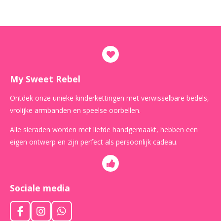
My Sweet Rebel
Ontdek onze unieke kinderkettingen met verwisselbare bedels,
vrolijke armbanden en speelse oorbellen.
Alle sieraden worden met liefde handgemaakt, hebben een
eigen ontwerp en zijn perfect als persoonlijk cadeau.
Sociale media
F
I
W