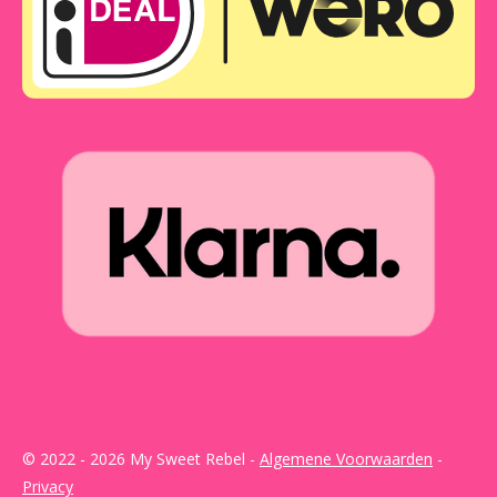
© 2022 - 2026 My Sweet Rebel -
Algemene Voorwaarden
-
Privacy