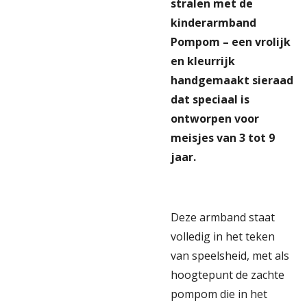
stralen met de
kinderarmband
Pompom – een vrolijk
en kleurrijk
handgemaakt sieraad
dat speciaal is
ontworpen voor
meisjes van 3 tot 9
jaar.
Deze armband staat
volledig in het teken
van speelsheid, met als
hoogtepunt de zachte
pompom die in het