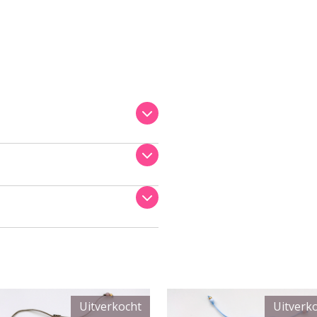
Uitverkocht
Uitverk