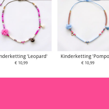
nderketting 'Leopard'
Kinderketting 'Pomp
€ 10,99
€ 10,99