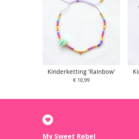
Kinderketting 'Rainbow'
Ki
€ 10,99
My Sweet Rebel