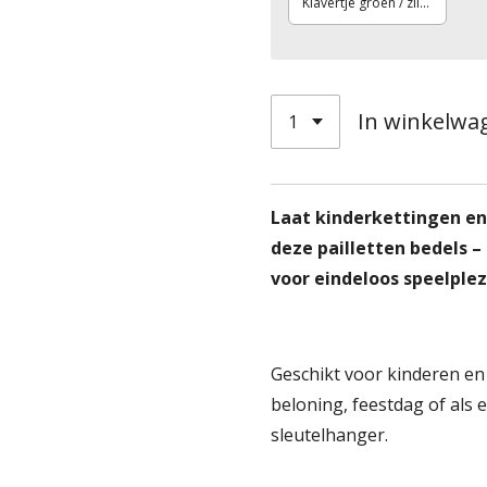
Klavertje groen / zilver
In winkelwa
Laat kinderkettingen en
deze pailletten bedels 
voor eindeloos speelplez
Geschikt voor kinderen en 
beloning, feestdag of als e
sleutelhanger.