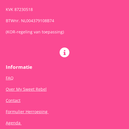
KVK 87230518
BTWnr. NL004379108B74
(KOR-regeling van toepassing)
Informatie
FAQ
Over My Sweet Rebel
Contact
Formulier Herroeping
Agenda