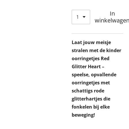
In
winkelwage
Laat jouw meisje
stralen met de kinder
oorringetjes Red
Glitter Heart –
speelse, opvallende
oorringetjes met
schattigs rode
glitterhartjes die
fonkelen bij elke
beweging!