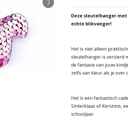
Deze sleutelhanger met e
echte blikvanger!
Het is niet alleen praktisc
sleutelhanger is versierd 
de fantasie van jouw kindj
zelfs van kleur als je over d
Het is een fantastisch cad
Sinterklaas of Kerstmis, e
schooljaar.