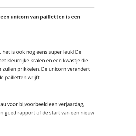
en unicorn van pailletten is een
h, het is ook nog eens super leuk! De
met kleurrijke kralen en een kwastje die
e zullen prikkelen. De unicorn verandert
e pailletten wrijft.
eau voor bijvoorbeeld een verjaardag,
en goed rapport of de start van een nieuw