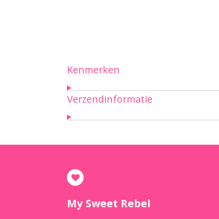
Kenmerken
Verzendinformatie
My Sweet Rebel