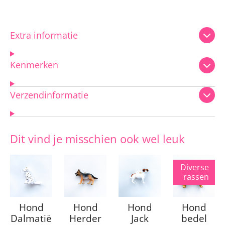
Extra informatie
Kenmerken
Verzendinformatie
Dit vind je misschien ook wel leuk
Diverse
rassen
Hond
Hond
Hond
Hond
Dalmatië
Herder
Jack
bedel