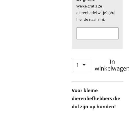
Welke gratis 2e
dierenbedel wil je? (Vul
hier de naam in).
In
winkelwage
Voor kleine
dierenliefhebbers die
dol zijn op honden!