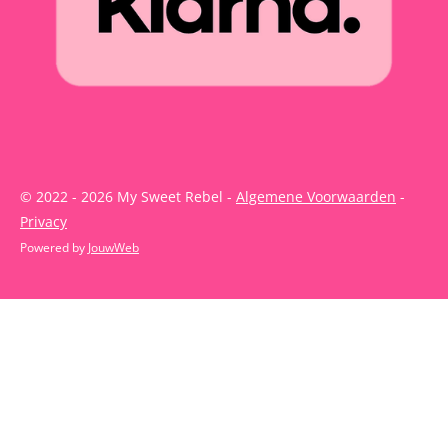
© 2022 - 2026 My Sweet Rebel -
Algemene Voorwaarden
-
Privacy
Powered by
JouwWeb