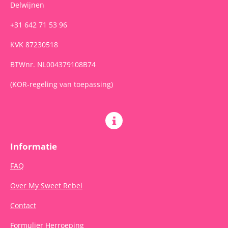
Delwijnen
+31 642 71 53 96
KVK 87230518
BTWnr. NL004379108B74
(KOR-regeling van toepassing)
Informatie
FAQ
Over My Sweet Rebel
Contact
Formulier Herroeping