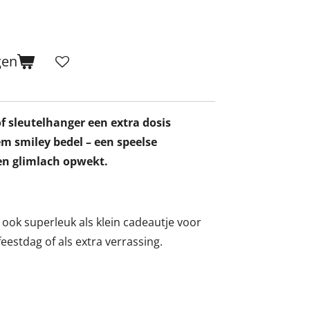
gen
of
sleutelhanger een extra dosis
em smiley bedel – een speelse
en glimlach opwekt.
 ook superleuk als klein cadeautje voor
eestdag of als extra verrassing.