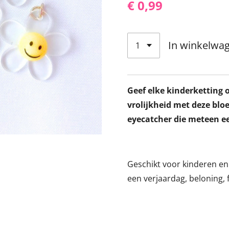
€ 0,99
In winkelwa
Geef elke kinderketting 
vrolijkheid met deze blo
eyecatcher die meteen e
Geschikt voor kinderen en
een verjaardag, beloning, f