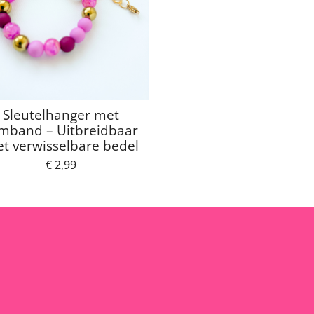
Sleutelhanger met
mband – Uitbreidbaar
t verwisselbare bedel
€ 2,99