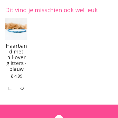
Dit vind je misschien ook wel leuk
Haarban
d met
all-over
glitters -
blauw
€ 4,99
In winkelwagen