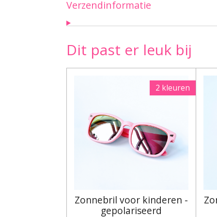
Verzendinformatie
Dit past er leuk bij
2 kleuren
Zonnebril voor kinderen -
Zo
gepolariseerd