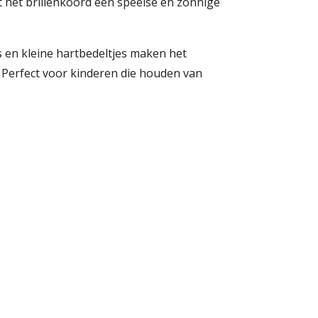
t het brillenkoord een speelse en zonnige
s en kleine hartbedeltjes maken het
k. Perfect voor kinderen die houden van