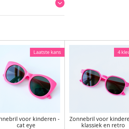
Laatste kans
4 kle
nnebril voor kinderen -
Zonnebril voor kindere
cat eye
klassiek en retro