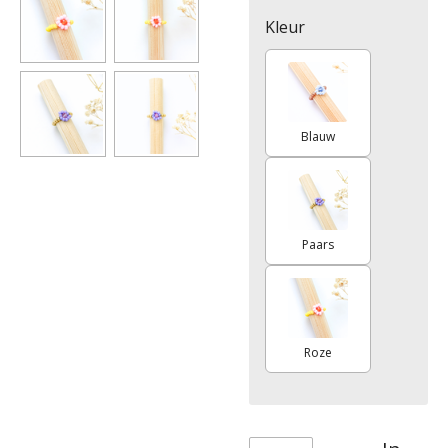
Kleur
Blauw
Paars
Roze