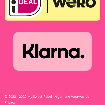
© 2022 - 2026 My Sweet Rebel -
Algemene Voorwaarden
-
Privacy