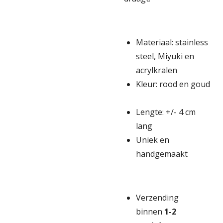
Materiaal: stainless
steel, Miyuki en
acrylkralen
Kleur: rood en goud
Lengte: +/- 4 cm
lang
Uniek en
handgemaakt
Verzending
binnen
1-2