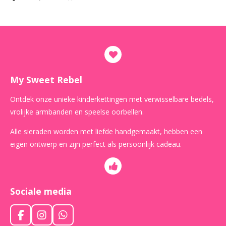
My Sweet Rebel
Ontdek onze unieke kinderkettingen met verwisselbare bedels,
vrolijke armbanden en speelse oorbellen.
Alle sieraden worden met liefde handgemaakt, hebben een
eigen ontwerp en zijn perfect als persoonlijk cadeau.
Sociale media
F
I
W