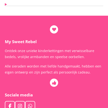
My Sweet Rebel
Ontdek onze unieke kinderkettingen met verwisselbare
bedels, vrolijke armbanden en speelse oorbellen.
Alle sieraden worden met liefde handgemaakt, hebben een
eigen ontwerp en zijn perfect als persoonlijk cadeau.
Sociale media
F
I
W