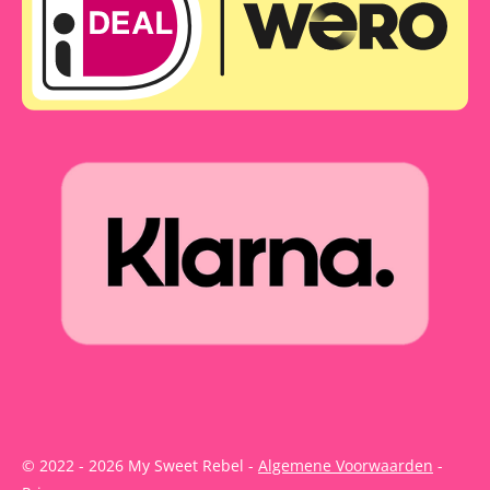
© 2022 - 2026 My Sweet Rebel -
Algemene Voorwaarden
-