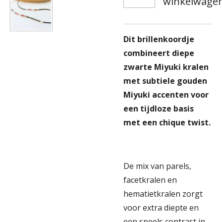
winkelwage
Dit brillenkoordje
combineert diepe
zwarte Miyuki kralen
met subtiele gouden
Miyuki accenten voor
een tijdloze basis
met een chique twist.
De mix van parels,
facetkralen en
hematietkralen zorgt
voor extra diepte en
een speels contrast in