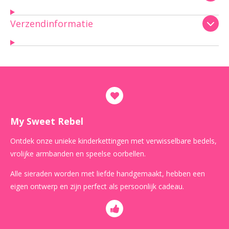
Verzendinformatie
My Sweet Rebel
Ontdek onze unieke kinderkettingen met verwisselbare bedels,
vrolijke armbanden en speelse oorbellen.
Alle sieraden worden met liefde handgemaakt, hebben een
eigen ontwerp en zijn perfect als persoonlijk cadeau.