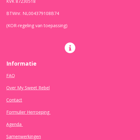
KVK 87230518
BTWnr. NL004379108B74
(KOR-regeling van toepassing)
Informatie
FAQ
Over My Sweet Rebel
Contact
Formulier Herroeping
Agenda
Samenwerkingen