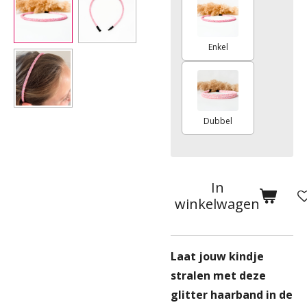
Enkel
Dubbel
In
winkelwagen
Laat jouw kindje
stralen met deze
glitter haarband in de