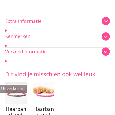
Extra informatie
Kenmerken
Verzendinformatie
Dit vind je misschien ook wel leuk
Uitverkocht
Haarban
Haarban
d met
d met