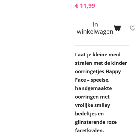
€ 11,99
In
winkelwagen
Laat je kleine meid
stralen met de kinder
oorringetjes Happy
Face – speelse,
handgemaakte
oorringen met
vrolijke smiley
bedeltjes en
glinsterende roze
facetkralen.