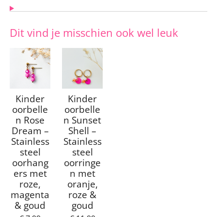
Dit vind je misschien ook wel leuk
Kinder
Kinder
oorbelle
oorbelle
n Rose
n Sunset
Dream –
Shell –
Stainless
Stainless
steel
steel
oorhang
oorringe
ers met
n met
roze,
oranje,
magenta
roze &
& goud
goud