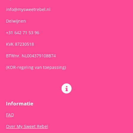
info@mysweetrebel.nl
Delwijnen
+31 642 71 53 96
KVK 87230518
BTWnr. NL004379108B74
(KOR-regeling van toepassing)
Informatie
FAQ
Over My Sweet Rebel