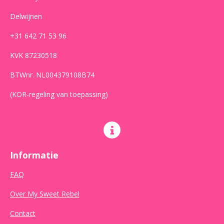
Delwijnen
+31 642 71 53 96
KVK 87230518
BTWnr. NL004379108B74
(KOR-regeling van toepassing)
Informatie
FAQ
Over My Sweet Rebel
Contact