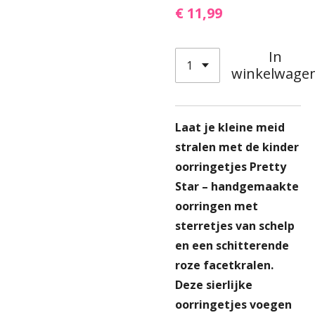
€ 11,99
In
winkelwage
Laat je kleine meid
stralen met de kinder
oorringetjes Pretty
Star – handgemaakte
oorringen met
sterretjes van schelp
en een schitterende
roze facetkralen.
Deze sierlijke
oorringetjes voegen