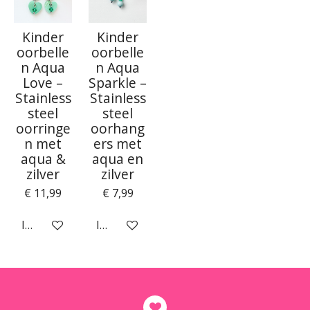
Kinder
Kinder
oorbelle
oorbelle
n Aqua
n Aqua
Love –
Sparkle –
Stainless
Stainless
steel
steel
oorringe
oorhang
n met
ers met
aqua &
aqua en
zilver
zilver
€ 11,99
€ 7,99
In winkelwagen
In winkelwagen