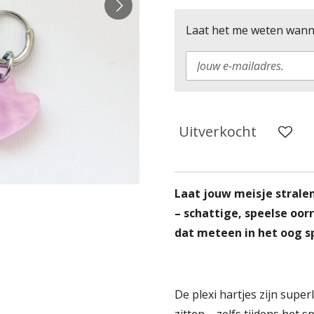
Laat het me weten wanne
Uitverkocht
Laat jouw meisje stralen
– schattige, speelse oorr
dat meteen in het oog s
De plexi hartjes zijn supe