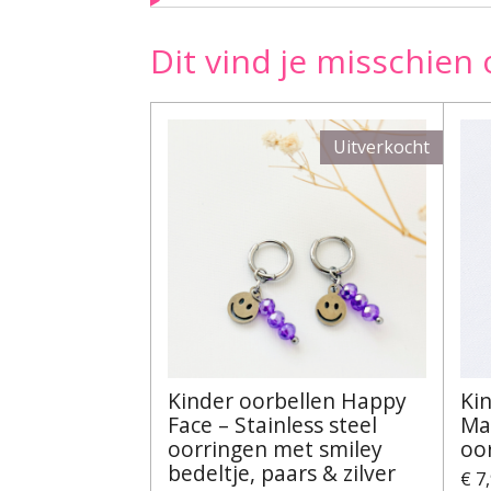
Dit vind je misschien 
Uitverkocht
Kinder oorbellen Happy
Ki
Face – Stainless steel
Mag
oorringen met smiley
oo
bedeltje, paars & zilver
€ 7