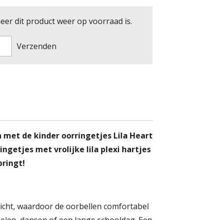
er dit product weer op voorraad is.
Verzenden
 met de kinder oorringetjes Lila Heart
ingetjes met vrolijke lila plexi hartjes
pringt!
rlicht, waardoor de oorbellen comfortabel