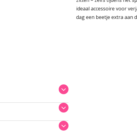
zitten – zelfs tijdens het
ideaal accessoire voor ve
dag een beetje extra aan d