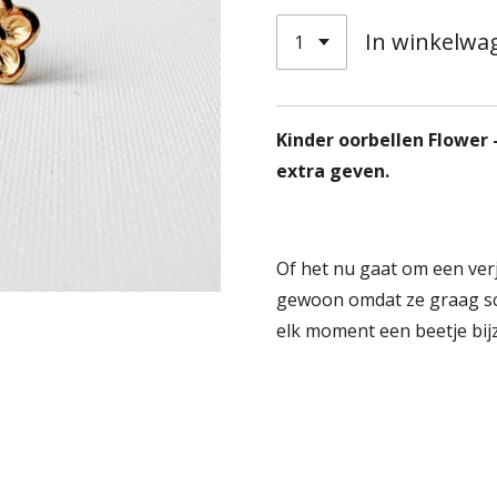
In winkelwa
Kinder oorbellen Flower –
extra geven.
Of het nu gaat om een verj
gewoon omdat ze graag sch
elk moment een beetje bij