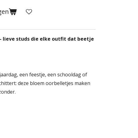
gen
 lieve studs die elke outfit dat beetje
aardag, een feestje, een schooldag of
ittert: deze bloem oorbelletjes maken
zonder.