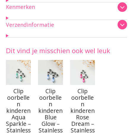
Kenmerken
Verzendinformatie
Dit vind je misschien ook wel leuk
Clip
Clip
Clip
oorbelle
oorbelle
oorbelle
n
n
n
kinderen
kinderen
kinderen
Aqua
Blue
Rose
Sparkle –
Glow –
Dream –
Stainless
Stainless
Stainless