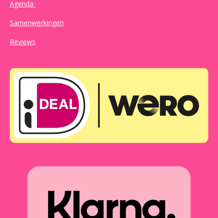
Agenda
Samenwerkingen
Reviews