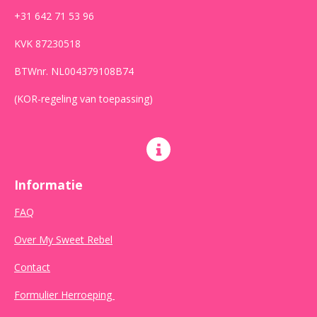
+31 642 71 53 96
KVK 87230518
BTWnr. NL004379108B74
(KOR-regeling van toepassing)
Informatie
FAQ
Over My Sweet Rebel
Contact
Formulier Herroeping