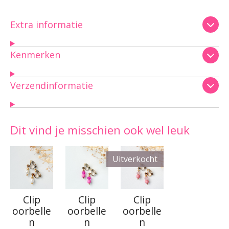
Extra informatie
Kenmerken
Verzendinformatie
Dit vind je misschien ook wel leuk
Uitverkocht
Clip
Clip
Clip
oorbelle
oorbelle
oorbelle
n
n
n