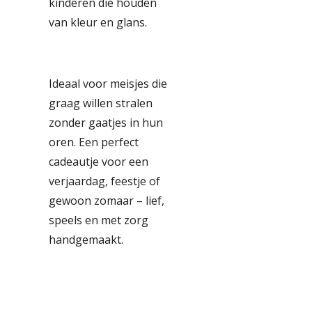
kinderen die houden
van kleur en glans.
Ideaal voor meisjes die
graag willen stralen
zonder gaatjes in hun
oren. Een perfect
cadeautje voor een
verjaardag, feestje of
gewoon zomaar – lief,
speels en met zorg
handgemaakt.