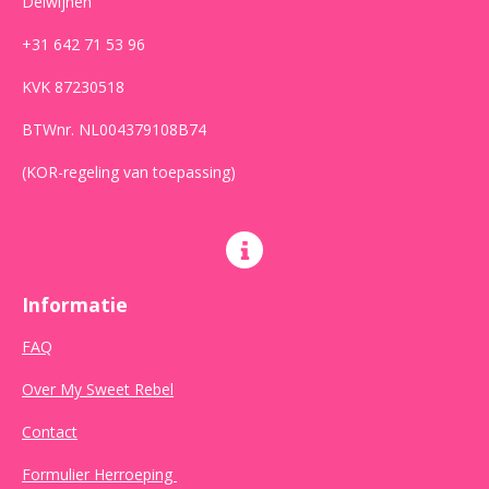
Delwijnen
+31 642 71 53 96
KVK 87230518
BTWnr. NL004379108B74
(KOR-regeling van toepassing)
Informatie
FAQ
Over My Sweet Rebel
Contact
Formulier Herroeping