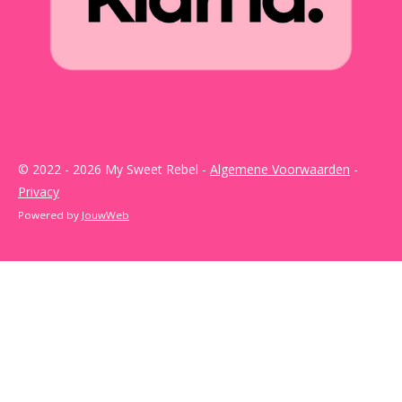
© 2022 - 2026 My Sweet Rebel -
Algemene Voorwaarden
-
Privacy
Powered by
JouwWeb