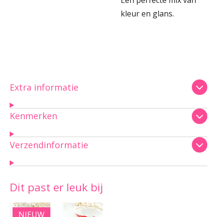
Een perfecte mix van
kleur en glans.
Extra informatie
Kenmerken
Verzendinformatie
Dit past er leuk bij
NIEUW