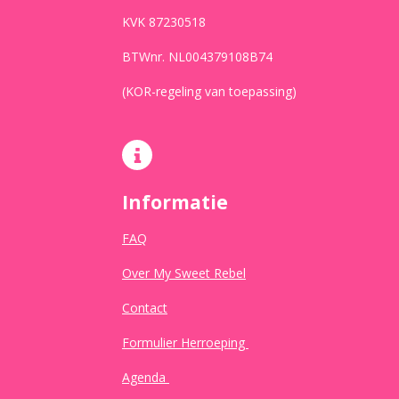
KVK 87230518
BTWnr. NL004379108B74
(KOR-regeling van toepassing)
Informatie
FAQ
Over My Sweet Rebel
Contact
Formulier Herroeping
Agenda