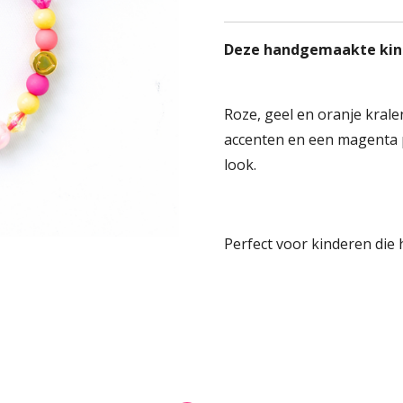
Deze handgemaakte kinde
Roze, geel en oranje kra
accenten en een magenta p
look.
Perfect voor kinderen die 