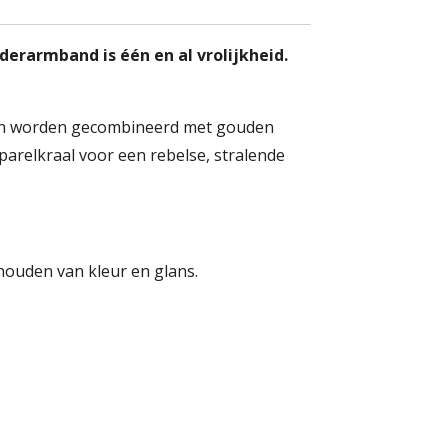
rarmband is één en al vrolijkheid.
len worden gecombineerd met gouden
arelkraal voor een rebelse, stralende
houden van kleur en glans.