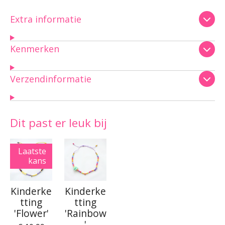
Extra informatie
Kenmerken
Verzendinformatie
Dit past er leuk bij
Laatste
kans
Kinderke
Kinderke
tting
tting
'Flower'
'Rainbow
'