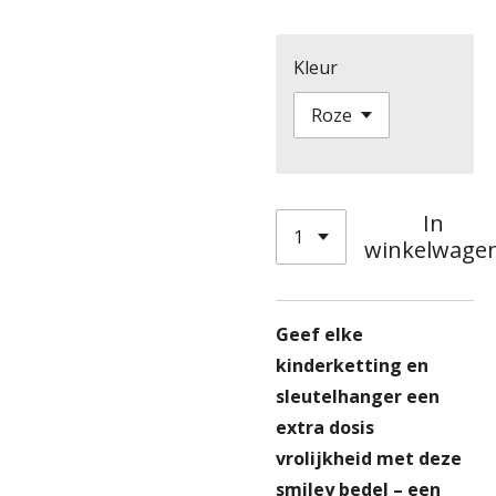
Kleur
In
winkelwage
Geef elke
kinderketting en
sleutelhanger een
extra dosis
vrolijkheid met deze
smiley bedel – een