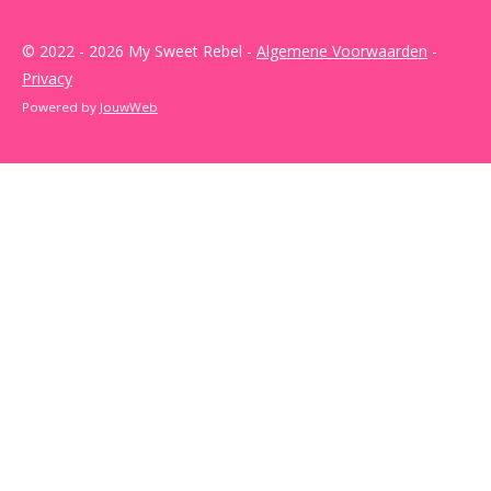
© 2022 - 2026 My Sweet Rebel -
Algemene Voorwaarden
-
Privacy
Powered by
JouwWeb