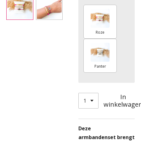
Roze
Panter
In
winkelwage
Deze
armbandenset brengt