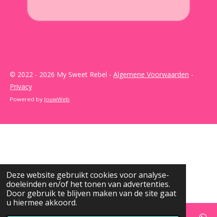
© 2022 - 2026 My Sweet Rebel -
Algemene Voorwaarden
-
Privacy
Powered by
JouwWeb
Deze website gebruikt cookies voor analyse-
doeleinden en/of het tonen van advertenties.
Door gebruik te blijven maken van de site gaat
u hiermee akkoord.