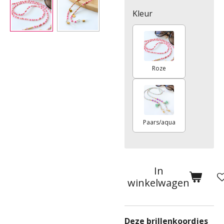
Kleur
Roze
Paars/aqua
In
winkelwagen
Deze brillenkoordjes