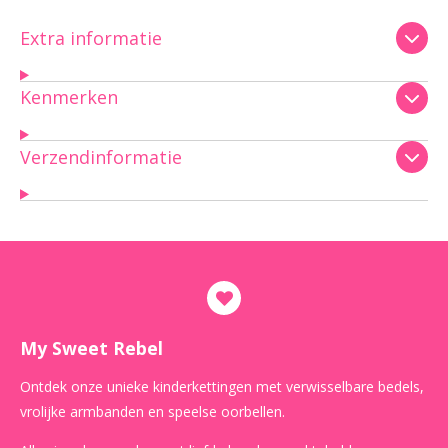
Extra informatie
Kenmerken
Verzendinformatie
My Sweet Rebel
Ontdek onze unieke kinderkettingen met verwisselbare bedels,
vrolijke armbanden en speelse oorbellen.