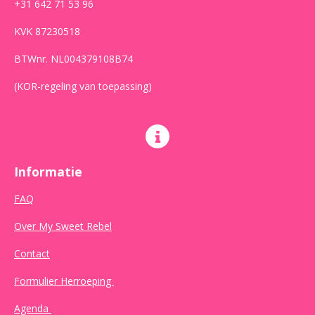
+31 642 71 53 96
KVK 87230518
BTWnr. NL004379108B74
(KOR-regeling van toepassing)
Informatie
FAQ
Over My Sweet Rebel
Contact
Formulier Herroeping
Agenda