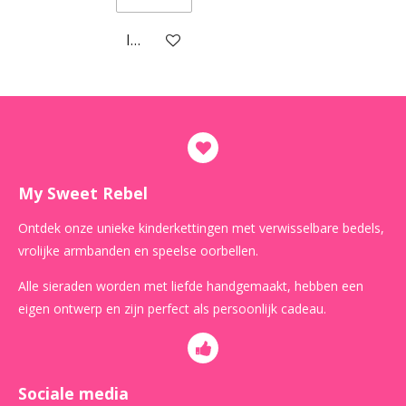
In winkelwagen
My Sweet Rebel
Ontdek onze unieke kinderkettingen met verwisselbare bedels,
vrolijke armbanden en speelse oorbellen.
Alle sieraden worden met liefde handgemaakt, hebben een
eigen ontwerp en zijn perfect als persoonlijk cadeau.
Sociale media