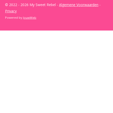
© 2022 - 2026 My Sweet Rebel -
Algemene Voorwaarden
-
Privacy
Powered by
JouwWeb