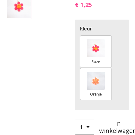
€ 1,25
Kleur
Roze
Oranje
In
winkelwage