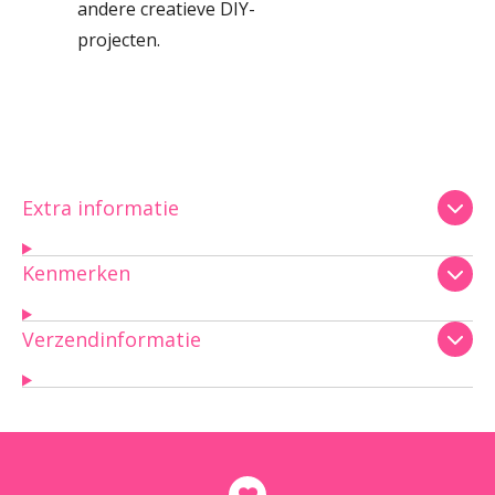
andere creatieve DIY-
projecten.
Extra informatie
Kenmerken
Verzendinformatie