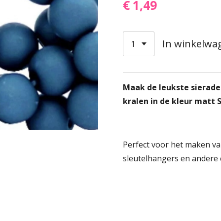
€ 1,49
In winkelwa
Maak de leukste sierade
kralen in de kleur matt 
Perfect voor het maken va
sleutelhangers en andere 