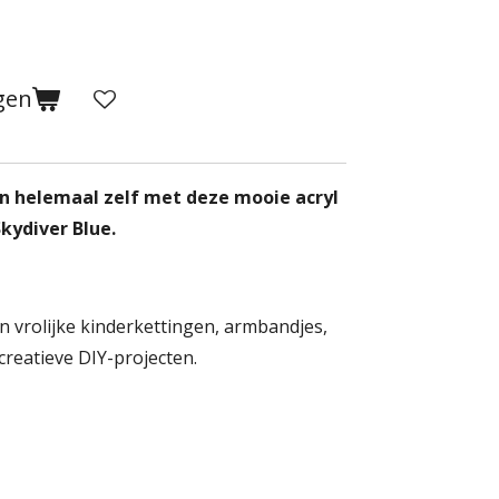
gen
n helemaal zelf met deze mooie acryl
Skydiver Blue.
n vrolijke kinderkettingen, armbandjes,
creatieve DIY-projecten.