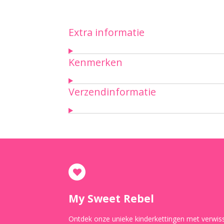
Extra informatie
Kenmerken
Verzendinformatie
My Sweet Rebel
Ontdek onze unieke kinderkettingen met verwis