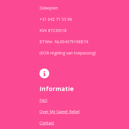
Delwijnen
+31 642 71 53 96
KVK 87230518
BTWnr. NL004379108B74
(KOR-regeling van toepassing)
Informatie
FAQ
Over My Sweet Rebel
Contact