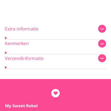
Extra informatie
Kenmerken
Verzendinformatie
My Sweet Rebel