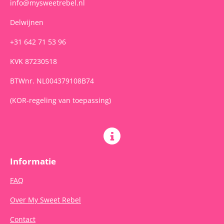
info@mysweetrebel.nl
Delwijnen
+31 642 71 53 96
KVK 87230518
BTWnr. NL004379108B74
(KOR-regeling van toepassing)
Informatie
FAQ
Over My Sweet Rebel
Contact