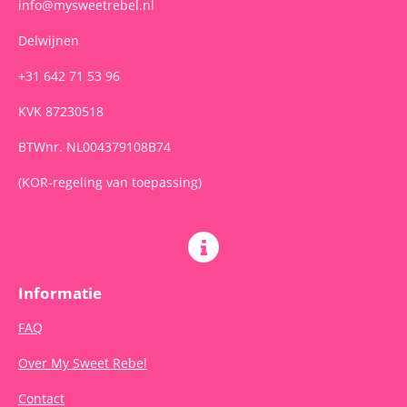
info@mysweetrebel.nl
Delwijnen
+31 642 71 53 96
KVK 87230518
BTWnr. NL004379108B74
(KOR-regeling van toepassing)
Informatie
FAQ
Over My Sweet Rebel
Contact