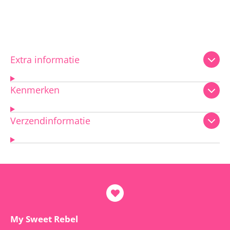
Extra informatie
Kenmerken
Verzendinformatie
My Sweet Rebel