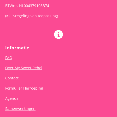
BTWnr. NL004379108B74
(KOR-regeling van toepassing)
Informatie
FAQ
Over My Sweet Rebel
Contact
Formulier Herroeping
Agenda
Samenwerkingen