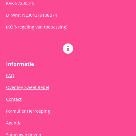
KVK 87230518
BTWnr. NL004379108B74
(KOR-regeling van toepassing)
Informatie
FAQ
Over My Sweet Rebel
Contact
Formulier Herroeping
Agenda
Samenwerkingen