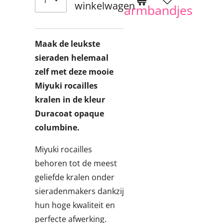
winkelwagen
armbandjes
Maak de leukste
sieraden helemaal
zelf met deze mooie
Miyuki rocailles
kralen in de kleur
Duracoat opaque
columbine.
Miyuki rocailles
behoren tot de meest
geliefde kralen onder
sieradenmakers dankzij
hun hoge kwaliteit en
perfecte afwerking.