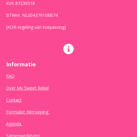
KVK 87230518
BTWnr. NL004379108B74
(KOR-regeling van toepassing)
Informatie
FAQ
Over My Sweet Rebel
Contact
Formulier Herroeping
Agenda
Samenwerkingen