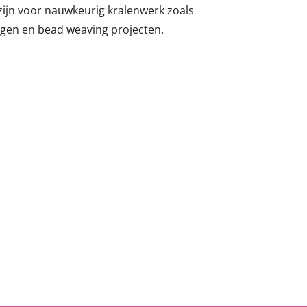
zijn voor nauwkeurig kralenwerk zoals
ngen en bead weaving projecten.