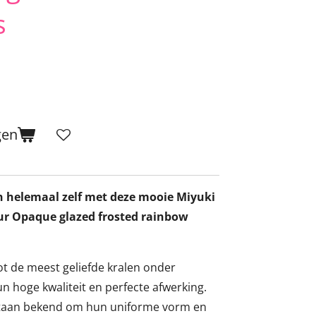
s
gen
n helemaal zelf met deze mooie Miyuki
leur Opaque glazed frosted rainbow
ot de meest geliefde kralen onder
n hoge kwaliteit en perfecte afwerking.
staan bekend om hun uniforme vorm en