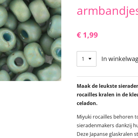
armbandje
€ 1,99
In winkelwa
Maak de leukste sierade
rocailles kralen in de k
celadon.
Miyuki rocailles behoren t
sieradenmakers dankzij hu
Deze Japanse glaskralen 