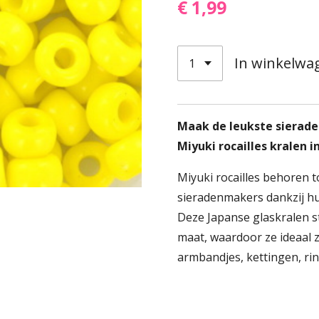
€ 1,99
In winkelwa
Maak de leukste sierad
Miyuki rocailles kralen 
Miyuki rocailles behoren t
sieradenmakers dankzij hu
Deze Japanse glaskralen 
maat, waardoor ze ideaal 
armbandjes, kettingen, ri