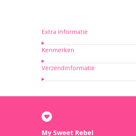
Extra informatie
Kenmerken
Verzendinformatie
My Sweet Rebel