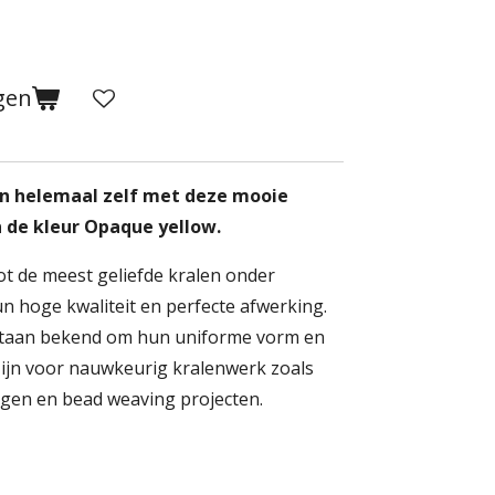
gen
en helemaal zelf met deze mooie
in de kleur Opaque yellow.
ot de meest geliefde kralen onder
n hoge kwaliteit en perfecte afwerking.
staan bekend om hun uniforme vorm en
zijn voor nauwkeurig kralenwerk zoals
ngen en bead weaving projecten.