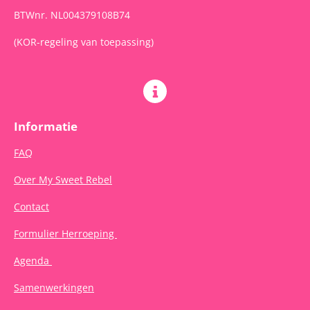
BTWnr. NL004379108B74
(KOR-regeling van toepassing)
Informatie
FAQ
Over My Sweet Rebel
Contact
Formulier Herroeping
Agenda
Samenwerkingen