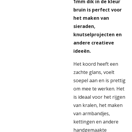
1mm dik in de kleur
bruin is perfect voor
het maken van
sieraden,
knutselprojecten en
andere creatieve
ideeën.
Het koord heeft een
zachte glans, voelt
soepel aan en is prettig
om mee te werken. Het
is ideaal voor het rijgen
van kralen, het maken
van armbandjes,
kettingen en andere
handgemaakte