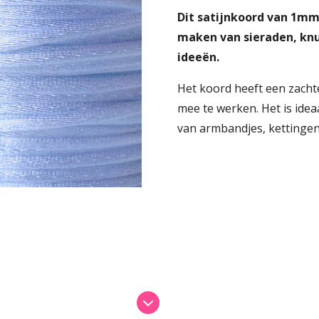
Dit satijnkoord van 1mm 
maken van sieraden, knu
ideeën.
Het koord heeft een zachte
mee te werken. Het is idea
van armbandjes, kettinge