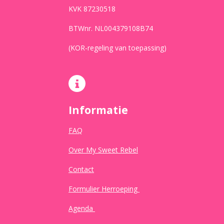
KVK 87230518
BTWnr. NL004379108B74
(KOR-regeling van toepassing)
Informatie
FAQ
Over My Sweet Rebel
Contact
Formulier Herroeping
Agenda