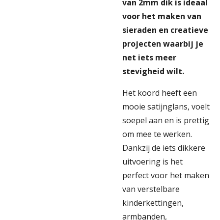
van 2mm dik is ideaal
voor het maken van
sieraden en creatieve
projecten waarbij je
net iets meer
stevigheid wilt.
Het koord heeft een
mooie satijnglans, voelt
soepel aan en is prettig
om mee te werken.
Dankzij de iets dikkere
uitvoering is het
perfect voor het maken
van verstelbare
kinderkettingen,
armbanden,