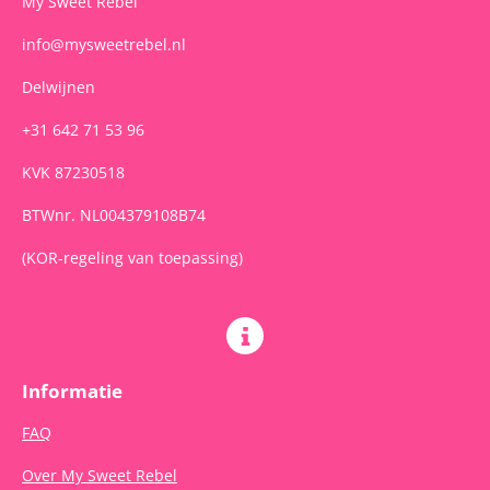
My Sweet Rebel
info@mysweetrebel.nl
Delwijnen
+31 642 71 53 96
KVK 87230518
BTWnr. NL004379108B74
(KOR-regeling van toepassing)
Informatie
FAQ
Over My Sweet Rebel