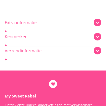
Extra informatie
Kenmerken
Verzendinformatie
My Sweet Rebel
Ontdek onze unieke kinderkettingen met verwisselbare