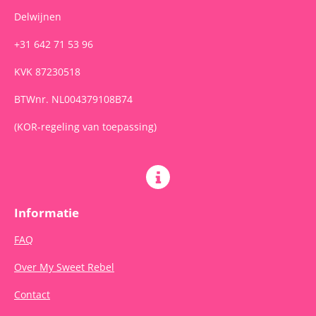
Delwijnen
+31 642 71 53 96
KVK 87230518
BTWnr. NL004379108B74
(KOR-regeling van toepassing)
Informatie
FAQ
Over My Sweet Rebel
Contact