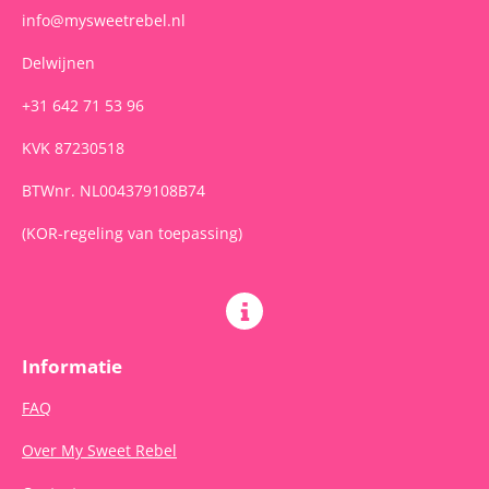
info@mysweetrebel.nl
Delwijnen
+31 642 71 53 96
KVK 87230518
BTWnr. NL004379108B74
(KOR-regeling van toepassing)
Informatie
FAQ
Over My Sweet Rebel