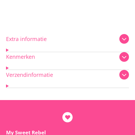
Extra informatie
Kenmerken
Verzendinformatie
My Sweet Rebel