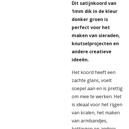
Dit satijnkoord van
1mm dik in de kleur
donker groen is
perfect voor het
maken van sieraden,
knutselprojecten en
andere creatieve
ideeën.
Het koord heeft een
zachte glans, voelt
soepel aan en is prettig
om mee te werken. Het
is ideaal voor het rijgen
van kralen, het maken
van armbandjes,
kettingen en andere