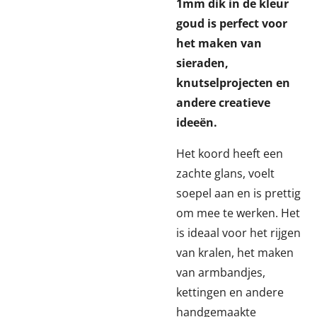
1mm dik in de kleur
goud is perfect voor
het maken van
sieraden,
knutselprojecten en
andere creatieve
ideeën.
Het koord heeft een
zachte glans, voelt
soepel aan en is prettig
om mee te werken. Het
is ideaal voor het rijgen
van kralen, het maken
van armbandjes,
kettingen en andere
handgemaakte